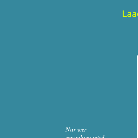
Laa
Nur wer
erwachsen wird