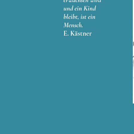
und ein Kind
bleibt, ist ein
Mensch.
E. Kästner